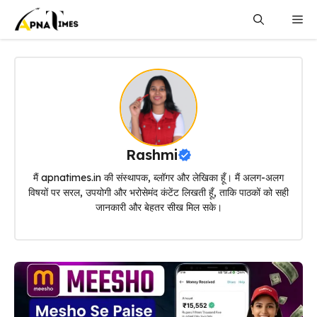
Skip
Me
to
content
Rashmi
मैं apnatimes.in की संस्थापक, ब्लॉगर और लेखिका हूँ। मैं अलग-अलग
विषयों पर सरल, उपयोगी और भरोसेमंद कंटेंट लिखती हूँ, ताकि पाठकों को सही
जानकारी और बेहतर सीख मिल सके।