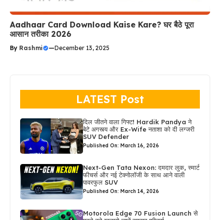
Aadhaar Card Download Kaise Kare? घर बैठे पूरा
आसान तरीका 2026
By
Rashmi
—
December 13, 2025
LATEST Post
दिल जीतने वाला गिफ्ट! Hardik Pandya ने
बेटे अगस्त्य और Ex-Wife नताशा को दी लग्जरी
SUV Defender
Published On: March 16, 2026
Next-Gen Tata Nexon: दमदार लुक, स्मार्ट
फीचर्स और नई टेक्नोलॉजी के साथ आने वाली
पावरफुल SUV
Published On: March 14, 2026
Motorola Edge 70 Fusion Launch से