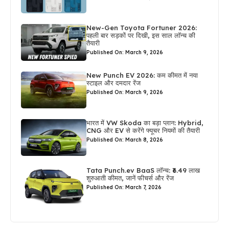
New-Gen Toyota Fortuner 2026:
पहली बार सड़कों पर दिखी, इस साल लॉन्च की
तैयारी
Published On: March 9, 2026
New Punch EV 2026: कम कीमत में नया
स्टाइल और दमदार रेंज
Published On: March 9, 2026
भारत में VW Skoda का बड़ा प्लान: Hybrid,
CNG और EV से करेंगे फ्यूचर नियमों की तैयारी
Published On: March 8, 2026
Tata Punch.ev BaaS लॉन्च: ₹6.49 लाख
शुरुआती कीमत, जानें फीचर्स और रेंज
Published On: March 7, 2026