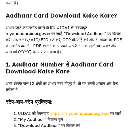
करते हैं।
Aadhaar Card Download Kaise Kare?
आधार कार्ड डाउनलोड करने के लिए UIDAI की वेबसाइट
myaadhaar.uidai.gov.in पर जाएँ, “Download Aadhaar” पर क्लिक
करें, आधार नंबर/VID/EID दर्ज करें, OTP वेरिफाई करें और ई-आधार का PDF
डाउनलोड कर लें। PDF खोलने का पासवर्ड आपके नाम के पहले चार अक्षर और
जन्म वर्ष (YYYY) का संयोजन होता है।
1. Aadhaar Number से Aadhaar Card
Download Kaise Kare
अगर आपके पास 12 अंकों का आधार नंबर मौजूद है, तो यह सबसे आसान और तेज़
तरीका है।
स्टेप-बाय-स्टेप प्रक्रिया:
UIDAI की वेबसाइट
https://myaadhaar.uidai.gov.in
पर जाएँ
“My Aadhaar” विकल्प चुनें
“Download Aadhaar” पर क्लिक करें