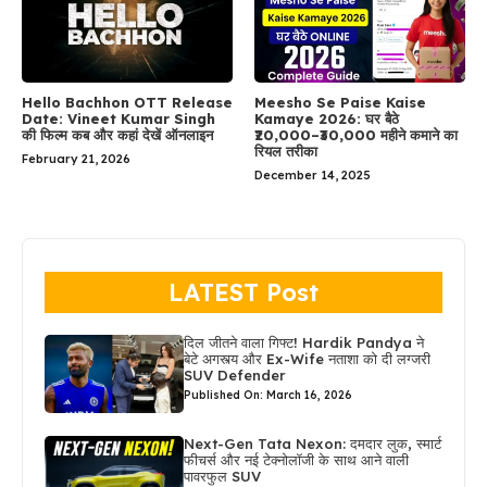
Hello Bachhon OTT Release
Meesho Se Paise Kaise
Date: Vineet Kumar Singh
Kamaye 2026: घर बैठे
की फिल्म कब और कहां देखें ऑनलाइन
₹20,000–₹30,000 महीने कमाने का
रियल तरीका
February 21, 2026
December 14, 2025
LATEST Post
दिल जीतने वाला गिफ्ट! Hardik Pandya ने
बेटे अगस्त्य और Ex-Wife नताशा को दी लग्जरी
SUV Defender
Published On: March 16, 2026
Next-Gen Tata Nexon: दमदार लुक, स्मार्ट
फीचर्स और नई टेक्नोलॉजी के साथ आने वाली
पावरफुल SUV