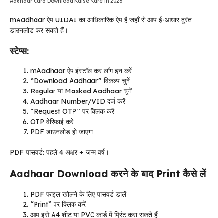
Aadhaar Card Download Kaise Kare in 2026
mAadhaar ऐप UIDAI का आधिकारिक ऐप है जहाँ से आप ई-आधार तुरंत
डाउनलोड कर सकते हैं।
स्टेप्स:
mAadhaar ऐप इंस्टॉल कर लॉग इन करें
“Download Aadhaar” विकल्प चुनें
Regular या Masked Aadhaar चुनें
Aadhaar Number/VID दर्ज करें
“Request OTP” पर क्लिक करें
OTP वेरिफाई करें
PDF डाउनलोड हो जाएगा
PDF पासवर्ड: पहले 4 अक्षर + जन्म वर्ष।
Aadhaar Download करने के बाद Print कैसे लें
PDF फाइल खोलने के लिए पासवर्ड डालें
“Print” पर क्लिक करें
आप इसे A4 शीट या PVC कार्ड में प्रिंट करा सकते हैं