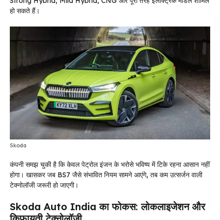
Strong Hybrid, Mild Hybrid, CNG और पूरी तरह इलेक्ट्रिक मॉडल शामिल
हो सकते हैं।
Skoda
कंपनी समझ चुकी है कि केवल पेट्रोल इंजन के भरोसे भविष्य में टिके रहना आसान नहीं
होगा। खासकर जब BS7 जैसे संभावित नियम सामने आएंगे, तब कम उत्सर्जन वाली
टेक्नोलॉजी जरूरी हो जाएगी।
Skoda Auto India का फोकस: लोकलाइजेशन और
किफायती टेक्नोलॉजी