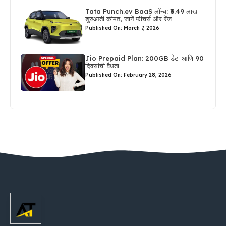
Tata Punch.ev BaaS लॉन्च: ₹6.49 लाख
शुरुआती कीमत, जानें फीचर्स और रेंज
Published On: March 7, 2026
Jio Prepaid Plan: 200GB डेटा आणि 90
दिवसांची वैधता
Published On: February 28, 2026