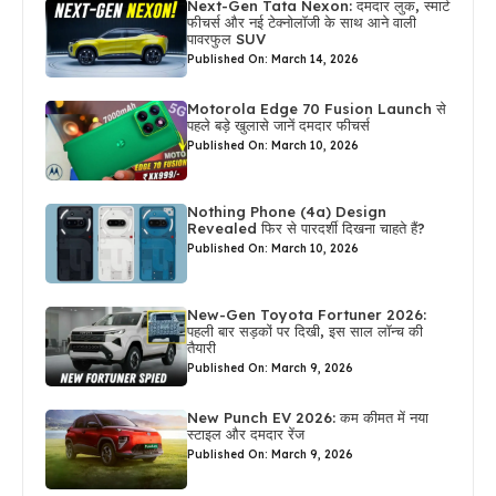
Next-Gen Tata Nexon: दमदार लुक, स्मार्ट
फीचर्स और नई टेक्नोलॉजी के साथ आने वाली
पावरफुल SUV
Published On: March 14, 2026
Motorola Edge 70 Fusion Launch से
पहले बड़े खुलासे जानें दमदार फीचर्स
Published On: March 10, 2026
Nothing Phone (4a) Design
Revealed फिर से पारदर्शी दिखना चाहते हैं?
Published On: March 10, 2026
New-Gen Toyota Fortuner 2026:
पहली बार सड़कों पर दिखी, इस साल लॉन्च की
तैयारी
Published On: March 9, 2026
New Punch EV 2026: कम कीमत में नया
स्टाइल और दमदार रेंज
Published On: March 9, 2026