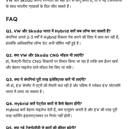
VW और Skoda अपनी रणनीति को सही ढंग से लागू करते हैं, तो वे नई टेक्नोलॉजी
के साथ भारतीय ग्राहकों के दिल जीत सकते हैं।
FAQ
Q1. VW और Skoda भारत में Hybrid कारें कब लॉन्च कर सकती हैं?
कंपनियां अगले 2-3 वर्षों में Hybrid विकल्प पेश करने की दिशा में काम कर रही हैं,
हालांकि आधिकारिक लॉन्च डेट अभी घोषित नहीं हुई है।
Q2. क्या VW और Skoda CNG मॉडल भी लाएंगी?
हां, फैक्ट्री-फिटेड CNG विकल्पों पर विचार किया जा रहा है ताकि कम ईंधन खर्च
और बेहतर माइलेज वाले मॉडल पेश किए जा सकें।
Q3. क्या ये कंपनियां पूरी तरह इलेक्ट्रिक कारें भी लाएंगी?
जी हां, EV सेगमेंट में एंट्री की तैयारी चल रही है और भविष्य में ग्लोबल EV प्लेटफॉर्म
भारत में लाया जा सकता है।
Q4. Hybrid कारें पेट्रोल कारों से कैसे बेहतर होंगी?
Hybrid कारें बेहतर माइलेज देती हैं, कम प्रदूषण करती हैं और EV की तरह पूरी
तरह चार्जिंग इंफ्रास्ट्रक्चर पर निर्भर नहीं होतीं।
Q5. क्या नई टेक्नोलॉजी से कारों की कीमत बढ़ेगी?