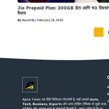
Jio Prepaid Plan: 200GB डेटा आणि 90 दिवसां
वैधता
By
Ayush
—
February 28, 2026
1
A
B
Apna Times एक हिंदी डिजिटल प्लेटफॉर्म है, जहाँ आपको
Auto,
J
Tech, Business, Esports
और अन्य ट्रेंडिंग टॉपिक्स से जुड़ी ताज़ा,
भरोसेमंद और आसान भाषा में जानकारी मिलती है। हमारा उद्देश्य है कि हर