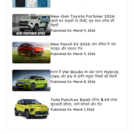
New-Gen Toyota Fortuner 2026:
पहली बार सड़कों पर दिखी, इस साल लॉन्च की
तैयारी
Published On: March 9, 2026
New Punch EV 2026: कम कीमत में नया
स्टाइल और दमदार रेंज
Published On: March 9, 2026
भारत में VW Skoda का बड़ा प्लान: Hybrid,
CNG और EV से करेंगे फ्यूचर नियमों की तैयारी
Published On: March 8, 2026
Tata Punch.ev BaaS लॉन्च: ₹6.49 लाख
शुरुआती कीमत, जानें फीचर्स और रेंज
Published On: March 7, 2026