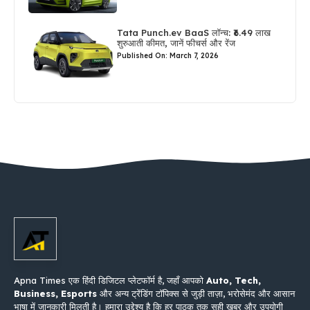
Tata Punch.ev BaaS लॉन्च: ₹6.49 लाख
शुरुआती कीमत, जानें फीचर्स और रेंज
Published On: March 7, 2026
Apna Times एक हिंदी डिजिटल प्लेटफॉर्म है, जहाँ आपको
Auto, Tech,
Business, Esports
और अन्य ट्रेंडिंग टॉपिक्स से जुड़ी ताज़ा, भरोसेमंद और आसान
भाषा में जानकारी मिलती है। हमारा उद्देश्य है कि हर पाठक तक सही खबर और उपयोगी